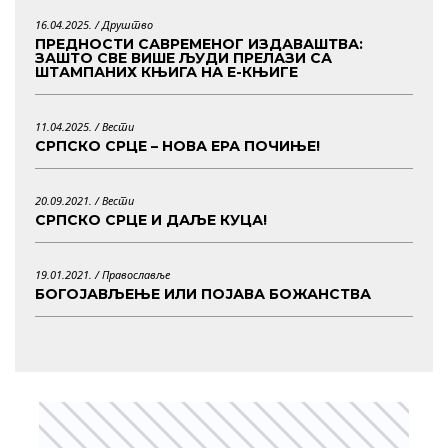
16.04.2025. /
Друштво
ПРЕДНОСТИ САВРЕМЕНОГ ИЗДАВАШТВА:
ЗАШТО СВЕ ВИШЕ ЉУДИ ПРЕЛАЗИ СА
ШТАМПАНИХ КЊИГА НА Е-КЊИГЕ
11.04.2025. /
Вести
СРПСКО СРЦЕ – НОВА ЕРА ПОЧИЊЕ!
20.09.2021. /
Вести
СРПСКО СРЦЕ И ДАЉЕ КУЦА!
19.01.2021. /
Православље
БОГОЈАВЉЕЊЕ ИЛИ ПОЈАВА БОЖАНСТВА