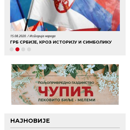
15.08.2020. /
Историја народа
29.04.
ГРБ СРБИЈЕ, КРОЗ ИСТОРИЈУ И СИМБОЛИКУ
КО 
НАЈНОВИЈЕ