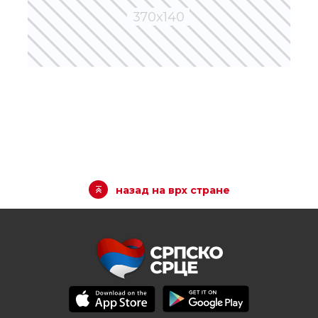
назад на врх стране