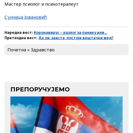
Мастер псиолог и психотерапеут
Сунчица Јовановић
Наредна вест:
Коронавирус – разлог за панику или…
Претходна вест:
Да ли, заиста, постоји вештачки мед?
Почетна
»
Здравство
ПРЕПОРУЧУЈЕМО