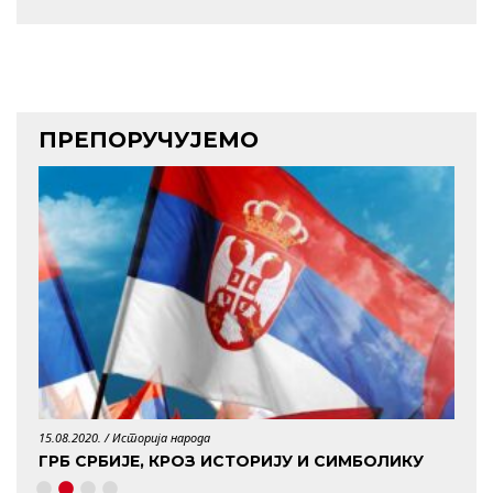
ПРЕПОРУЧУЈЕМО
15.08.2020. /
Историја народа
29.04.
ГРБ СРБИЈЕ, КРОЗ ИСТОРИЈУ И СИМБОЛИКУ
КО 