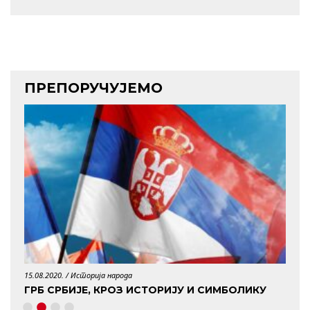
ПРЕПОРУЧУЈЕМО
15.08.2020. /
Историја народа
29.04.
ГРБ СРБИЈЕ, КРОЗ ИСТОРИЈУ И СИМБОЛИКУ
КО 