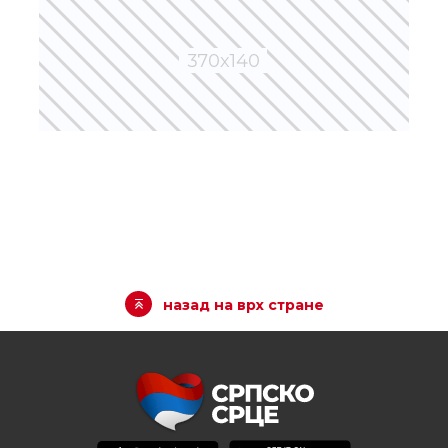
назад на врх стране