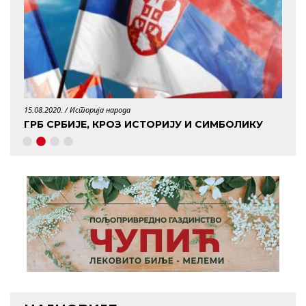
15.08.2020. /
Историја народа
29.04.
ГРБ СРБИЈЕ, КРОЗ ИСТОРИЈУ И СИМБОЛИКУ
КО 