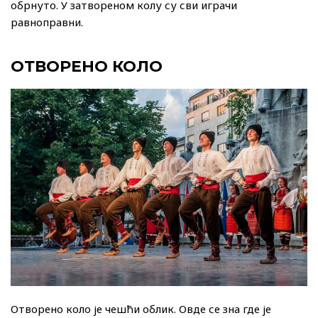
обрнуто. У затвореном колу су сви играчи
равноправни.
ОТВОРЕНО КОЛО
Отворено коло је чешћи облик. Овде се зна где је