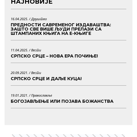
НАЈНОВИЈЕ
16.04.2025. /
Друштво
ПРЕДНОСТИ САВРЕМЕНОГ ИЗДАВАШТВА:
ЗАШТО СВЕ ВИШЕ ЉУДИ ПРЕЛАЗИ СА
ШТАМПАНИХ КЊИГА НА Е-КЊИГЕ
11.04.2025. /
Вести
СРПСКО СРЦЕ – НОВА ЕРА ПОЧИЊЕ!
20.09.2021. /
Вести
СРПСКО СРЦЕ И ДАЉЕ КУЦА!
19.01.2021. /
Православље
БОГОЈАВЉЕЊЕ ИЛИ ПОЈАВА БОЖАНСТВА