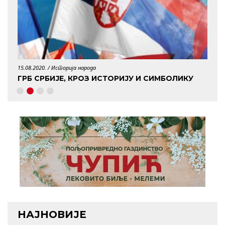
15.08.2020. /
Историја народа
29.04.
ГРБ СРБИЈЕ, КРОЗ ИСТОРИЈУ И СИМБОЛИКУ
КО 
НАЈНОВИЈЕ