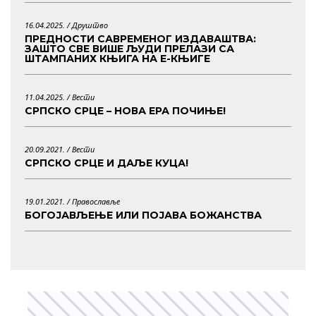
16.04.2025. /
Друштво
ПРЕДНОСТИ САВРЕМЕНОГ ИЗДАВАШТВА:
ЗАШТО СВЕ ВИШЕ ЉУДИ ПРЕЛАЗИ СА
ШТАМПАНИХ КЊИГА НА Е-КЊИГЕ
11.04.2025. /
Вести
СРПСКО СРЦЕ – НОВА ЕРА ПОЧИЊЕ!
20.09.2021. /
Вести
СРПСКО СРЦЕ И ДАЉЕ КУЦА!
19.01.2021. /
Православље
БОГОЈАВЉЕЊЕ ИЛИ ПОЈАВА БОЖАНСТВА