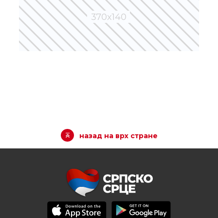
назад на врх стране