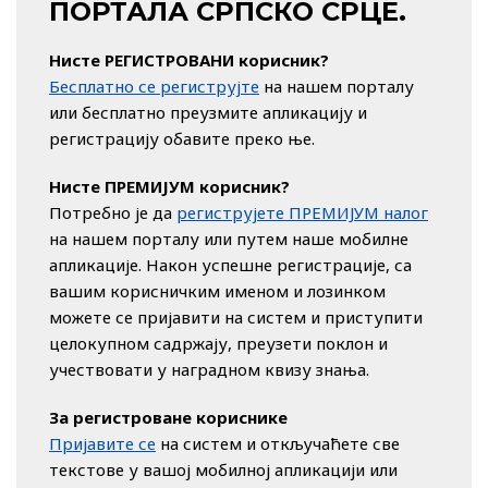
ПОРТАЛА СРПСКО СРЦЕ.
Нисте РЕГИСТРОВАНИ корисник?
Бесплатно се региструјте
на нашем порталу
или бесплатно преузмите апликацију и
регистрацију обавите преко ње.
Нисте ПРЕМИЈУМ корисник?
Потребно је да
региструјете ПРЕМИЈУМ налог
на нашем порталу или путем наше мобилне
апликације. Након успешне регистрације, са
вашим корисничким именом и лозинком
можете се пријавити на систем и приступити
целокупном садржају, преузети поклон и
учествовати у наградном квизу знања.
За регистроване кориснике
Пријавите се
на систем и откључаћете све
текстове у вашој мобилној апликацији или