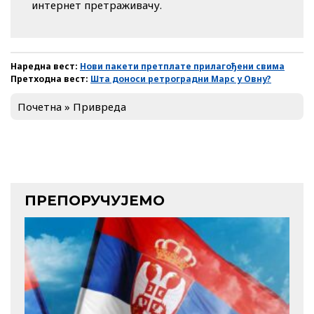
интернет претраживачу.
Наредна вест:
Нови пакети претплате прилагођени свима
Претходна вест:
Шта доноси ретроградни Марс у Овну?
Почетна
»
Привреда
ПРЕПОРУЧУЈЕМО