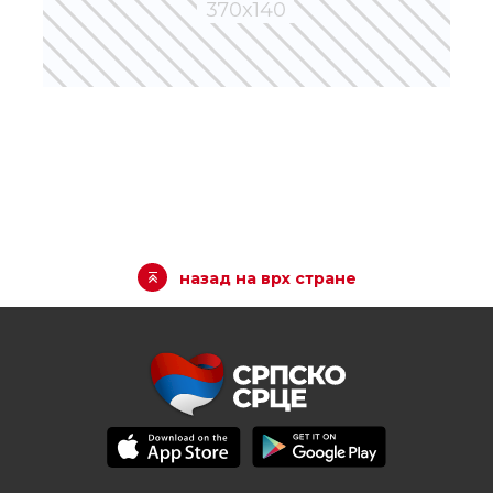
назад на врх стране