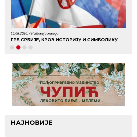
15.08.2020. /
Историја народа
29.04.
ГРБ СРБИЈЕ, КРОЗ ИСТОРИЈУ И СИМБОЛИКУ
КО 
НАЈНОВИЈЕ