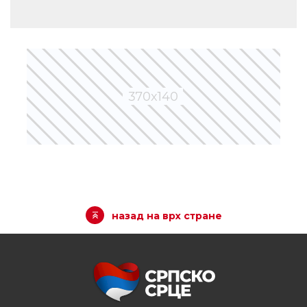
назад на врх стране