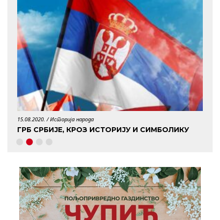
15.08.2020. /
Историја народа
29.04.
ГРБ СРБИЈЕ, КРОЗ ИСТОРИЈУ И СИМБОЛИКУ
КО 