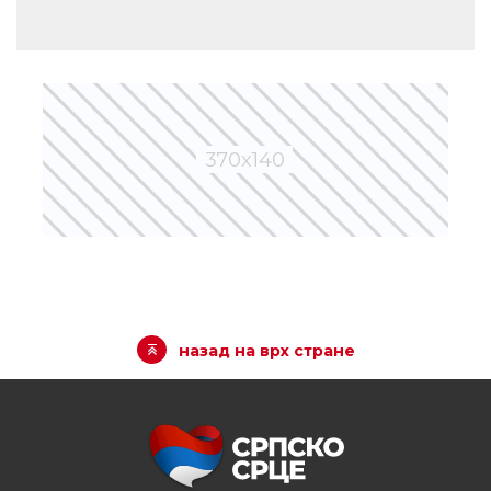
назад на врх стране