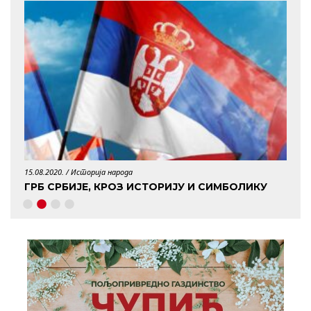
15.08.2020. /
Историја народа
29.04.
ГРБ СРБИЈЕ, КРОЗ ИСТОРИЈУ И СИМБОЛИКУ
КО 