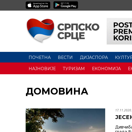
ПОЧЕТНА
ВЕСТИ
ДИЈАСПОРА
КУЛТУ
НАЈНОВИЈЕ
ТУРИЗАМ
ЕКОНОМИЈА
Е
ДОМОВИНА
17.11.2020.
ЈЕСЕ
Дивчиба
града В