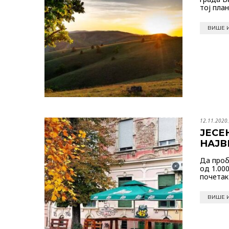
тој пла
ВИШЕ 
12.11.2020.
ЈЕСЕ
НАЈВ
Да проб
од 1.000
почетак
ВИШЕ 