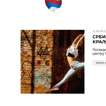
12.09.2019.
СРБИ
КРА
Последњ
центру 
ВИШЕ 