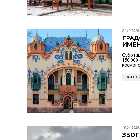
21.10.2020.
ГРАД
ИМЕ
Суботиц
150.000
космопо
ВИШЕ 
16.04.2020.
ЗБОГ