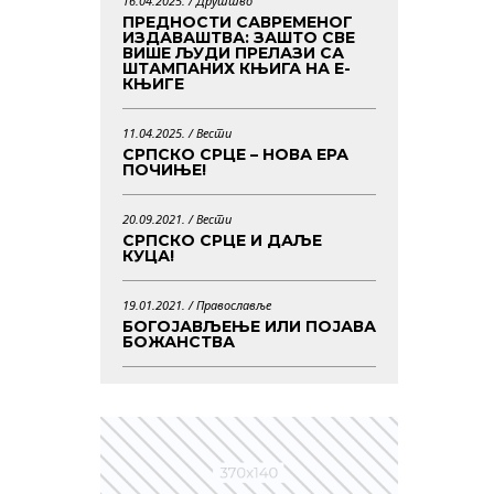
16.04.2025. /
Друштво
ПРЕДНОСТИ САВРЕМЕНОГ
ИЗДАВАШТВА: ЗАШТО СВЕ
ВИШЕ ЉУДИ ПРЕЛАЗИ СА
ШТАМПАНИХ КЊИГА НА Е-
КЊИГЕ
11.04.2025. /
Вести
СРПСКО СРЦЕ – НОВА ЕРА
ПОЧИЊЕ!
20.09.2021. /
Вести
СРПСКО СРЦЕ И ДАЉЕ
КУЦА!
19.01.2021. /
Православље
БОГОЈАВЉЕЊЕ ИЛИ ПОЈАВА
БОЖАНСТВА