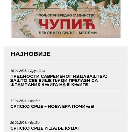
НАЈНОВИЈЕ
16.04.2025. /
Друштво
ПРЕДНОСТИ САВРЕМЕНОГ ИЗДАВАШТВА:
ЗАШТО СВЕ ВИШЕ ЉУДИ ПРЕЛАЗИ СА
ШТАМПАНИХ КЊИГА НА Е-КЊИГЕ
11.04.2025. /
Вести
СРПСКО СРЦЕ – НОВА ЕРА ПОЧИЊЕ!
20.09.2021. /
Вести
СРПСКО СРЦЕ И ДАЉЕ КУЦА!