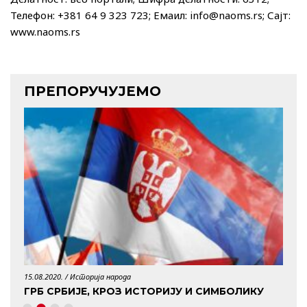
Телефон: +381 64 9 323 723; Емаил: info@naoms.rs; Сајт:
www.naoms.rs
ПРЕПОРУЧУЈЕМО
15.08.2020. /
Историја народа
29.04.
ГРБ СРБИЈЕ, КРОЗ ИСТОРИЈУ И СИМБОЛИКУ
КО 