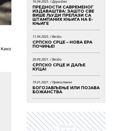
16.04.2025. /
Друштво
ПРЕДНОСТИ САВРЕМЕНОГ
ИЗДАВАШТВА: ЗАШТО СВЕ
ВИШЕ ЉУДИ ПРЕЛАЗИ СА
ШТАМПАНИХ КЊИГА НА Е-
КЊИГЕ
11.04.2025. /
Вести
СРПСКО СРЦЕ – НОВА ЕРА
ПОЧИЊЕ!
 Како
20.09.2021. /
Вести
СРПСКО СРЦЕ И ДАЉЕ
КУЦА!
19.01.2021. /
Православље
БОГОЈАВЉЕЊЕ ИЛИ ПОЈАВА
БОЖАНСТВА