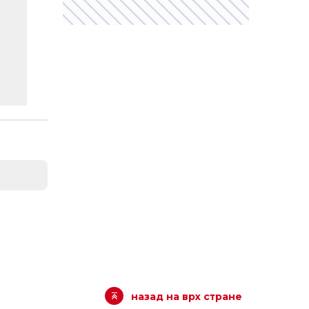
назад на врх стране