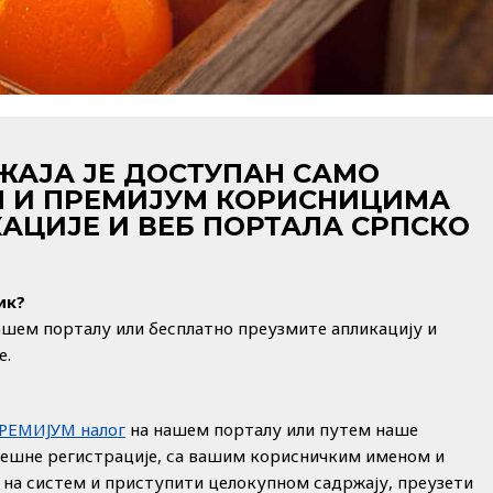
ЖАЈА ЈЕ ДОСТУПАН САМО
 И ПРЕМИЈУМ КОРИСНИЦИМА
АЦИЈЕ И ВЕБ ПОРТАЛА СРПСКО
ик?
ашем порталу или бесплатно преузмите апликацију и
е.
ПРЕМИЈУМ налог
на нашем порталу или путем наше
пешне регистрације, са вашим корисничким именом и
 на систем и приступити целокупном садржају, преузети