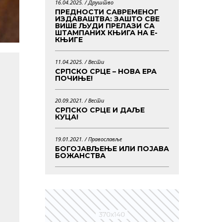
16.04.2025. /
Друштво
ПРЕДНОСТИ САВРЕМЕНОГ
ИЗДАВАШТВА: ЗАШТО СВЕ
ВИШЕ ЉУДИ ПРЕЛАЗИ СА
ШТАМПАНИХ КЊИГА НА Е-
КЊИГЕ
11.04.2025. /
Вести
СРПСКО СРЦЕ – НОВА ЕРА
ПОЧИЊЕ!
20.09.2021. /
Вести
СРПСКО СРЦЕ И ДАЉЕ
КУЦА!
19.01.2021. /
Православље
БОГОЈАВЉЕЊЕ ИЛИ ПОЈАВА
БОЖАНСТВА