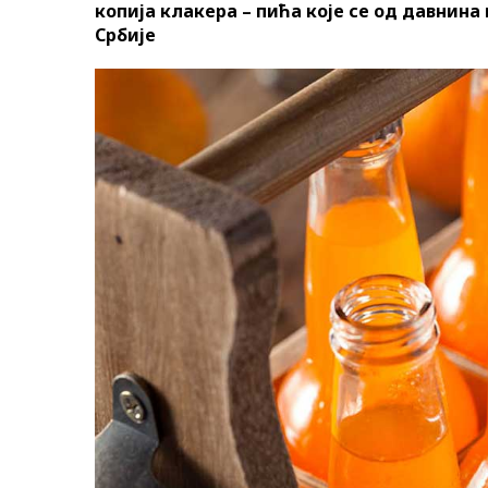
копија клакера – пића које се од давни
Србије