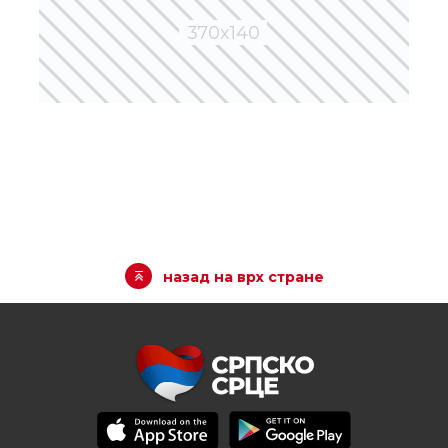
назад на врх стране