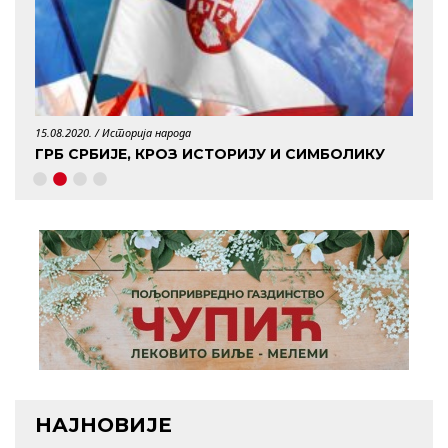
15.08.2020. /
Историја народа
29.04.
ГРБ СРБИЈЕ, КРОЗ ИСТОРИЈУ И СИМБОЛИКУ
КО 
НАЈНОВИЈЕ