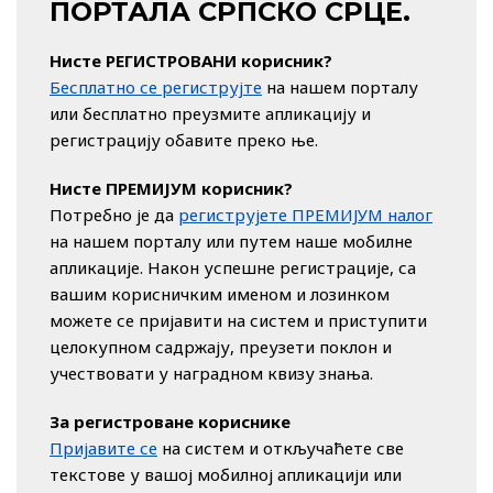
ПОРТАЛА СРПСКО СРЦЕ.
Нисте РЕГИСТРОВАНИ корисник?
Бесплатно се региструјте
на нашем порталу
или бесплатно преузмите апликацију и
регистрацију обавите преко ње.
Нисте ПРЕМИЈУМ корисник?
Потребно је да
региструјете ПРЕМИЈУМ налог
на нашем порталу или путем наше мобилне
апликације. Након успешне регистрације, са
вашим корисничким именом и лозинком
можете се пријавити на систем и приступити
целокупном садржају, преузети поклон и
учествовати у наградном квизу знања.
За регистроване кориснике
Пријавите се
на систем и откључаћете све
текстове у вашој мобилној апликацији или