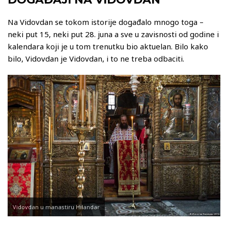
Na Vidovdan se tokom istorije događalo mnogo toga –
neki put 15, neki put 28. juna a sve u zavisnosti od godine i
kalendara koji je u tom trenutku bio aktuelan. Bilo kako
bilo, Vidovdan je Vidovdan, i to ne treba odbaciti.
Vidovdan u manastiru Hilandar