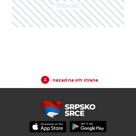
nazad na vrh strane