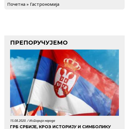
Почетна
»
Гастрономија
ПРЕПОРУЧУЈЕМО
15.08.2020. /
Историја народа
29.04.
ГРБ СРБИЈЕ, КРОЗ ИСТОРИЈУ И СИМБОЛИКУ
КО 