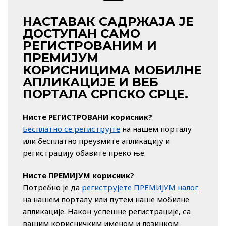
НАСТАВАК САДРЖАЈА ЈЕ
ДОСТУПАН САМО
РЕГИСТРОВАНИМ И
ПРЕМИЈУМ
КОРИСНИЦИМА МОБИЛНЕ
АПЛИКАЦИЈЕ И ВЕБ
ПОРТАЛА СРПСКО СРЦЕ.
Нисте РЕГИСТРОВАНИ корисник?
Бесплатно се региструјте
на нашем порталу
или бесплатно преузмите апликацију и
регистрацију обавите преко ње.
Нисте ПРЕМИЈУМ корисник?
Потребно је да
региструјете ПРЕМИЈУМ налог
на нашем порталу или путем наше мобилне
апликације. Након успешне регистрације, са
вашим корисничким именом и лозинком