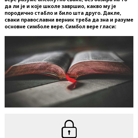
да ли је и које школе завршио, какво му је
породично стабло и било шта друго. Дакле,
сваки православни верник треба да зна и разуме
основне симболе вере. Симбол вере гласи: