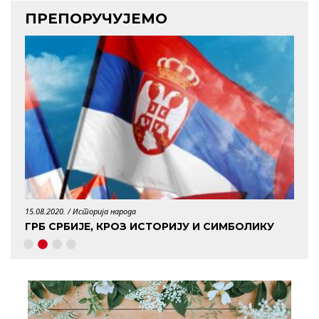
ПРЕПОРУЧУЈЕМО
15.08.2020. /
Историја народа
29.04.
ГРБ СРБИЈЕ, КРОЗ ИСТОРИЈУ И СИМБОЛИКУ
КО 