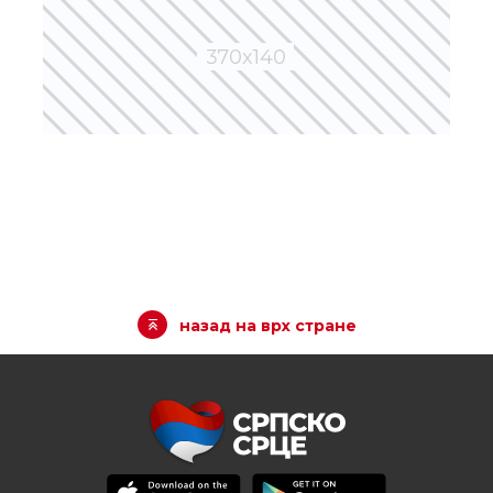
назад на врх стране