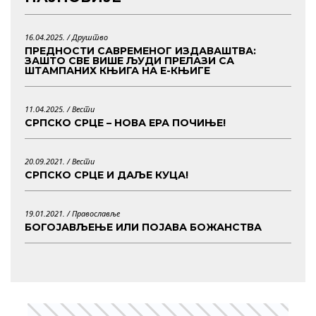
16.04.2025. /
Друштво
ПРЕДНОСТИ САВРЕМЕНОГ ИЗДАВАШТВА:
ЗАШТО СВЕ ВИШЕ ЉУДИ ПРЕЛАЗИ СА
ШТАМПАНИХ КЊИГА НА Е-КЊИГЕ
11.04.2025. /
Вести
СРПСКО СРЦЕ – НОВА ЕРА ПОЧИЊЕ!
20.09.2021. /
Вести
СРПСКО СРЦЕ И ДАЉЕ КУЦА!
19.01.2021. /
Православље
БОГОЈАВЉЕЊЕ ИЛИ ПОЈАВА БОЖАНСТВА