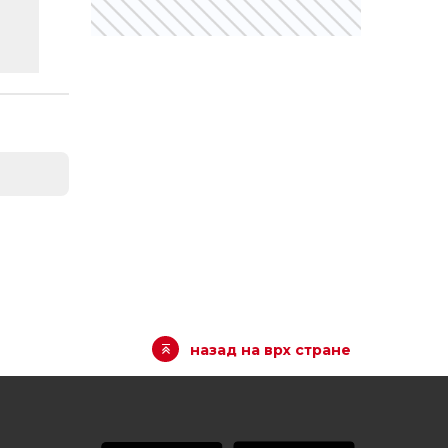
назад на врх стране