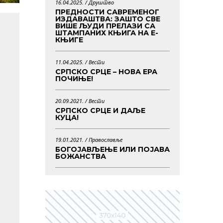
16.04.2025. /
Друштво
ПРЕДНОСТИ САВРЕМЕНОГ
ИЗДАВАШТВА: ЗАШТО СВЕ
ВИШЕ ЉУДИ ПРЕЛАЗИ СА
ШТАМПАНИХ КЊИГА НА Е-
КЊИГЕ
11.04.2025. /
Вести
СРПСКО СРЦЕ – НОВА ЕРА
ПОЧИЊЕ!
20.09.2021. /
Вести
СРПСКО СРЦЕ И ДАЉЕ
КУЦА!
19.01.2021. /
Православље
БОГОЈАВЉЕЊЕ ИЛИ ПОЈАВА
БОЖАНСТВА