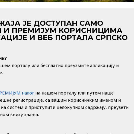
ЖАЈА ЈЕ ДОСТУПАН САМО
 И ПРЕМИЈУМ КОРИСНИЦИМА
АЦИЈЕ И ВЕБ ПОРТАЛА СРПСКО
ик?
ашем порталу или бесплатно преузмите апликацију и
е.
ПРЕМИЈУМ налог
на нашем порталу или путем наше
пешне регистрације, са вашим корисничким именом и
 на систем и приступити целокупном садржају, преузети
дном квизу знања.