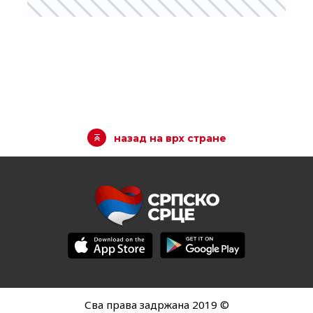
назад на врх стране
Сва права задржана 2019 ©