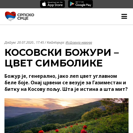
Датум:
20.07.2020., 17:45
/ Категорија:
Историја народа
КОСОВСКИ БОЖУРИ –
ЦВЕТ СИМБОЛИКЕ
Божур је, генерално, јако леп цвет углавном
беле боје. Онај црвени се везује за Газиместан и
битку на Косову пољу. Шта је истина а шта мит?