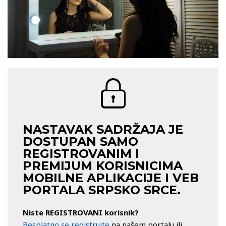
NASTAVAK SADRŽAJA JE
DOSTUPAN SAMO
REGISTROVANIM I
PREMIJUM KORISNICIMA
MOBILNE APLIKACIJE I VEB
PORTALA SRPSKO SRCE.
Niste REGISTROVANI korisnik?
Besplatno se registrujte
na našem portalu ili