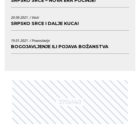
SRPSKO SRCE – NOVA ERA POČINJE!
20.09.2021. /
Vesti
SRPSKO SRCE I DALJE KUCA!
19.01.2021. /
Pravoslavlje
BOGOJAVLJENJE ILI POJAVA BOŽANSTVA