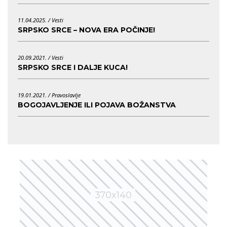
11.04.2025. /
Vesti
SRPSKO SRCE – NOVA ERA POČINJE!
20.09.2021. /
Vesti
SRPSKO SRCE I DALJE KUCA!
19.01.2021. /
Pravoslavlje
BOGOJAVLJENJE ILI POJAVA BOŽANSTVA