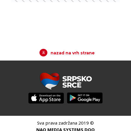
nazad na vrh strane
Sva prava zadržana 2019 ©
NAO MEDIA SYSTEMS DOO