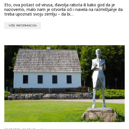
Eto, ova pošast od virusa, đavolja rabota ili kako god da je
nazovemo, malo nam je otvorila oči i navela na razmišljanje da
treba upoznati svoju zemlju – da bi…
VIŠE INFORMACIJA