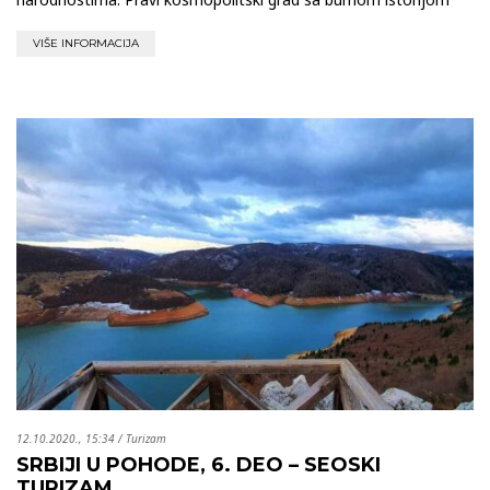
VIŠE INFORMACIJA
12.10.2020., 15:34
/
Turizam
SRBIJI U POHODE, 6. DEO – SEOSKI
TURIZAM