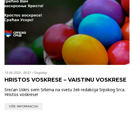
19.04.2020., 00:01
/
Događaji
HRISTOS VOSKRESE – VAISTINU VOSKRESE
Srećan Uskrs svim Srbima na svetu želi redakcija Srpskog Srca.
Hristos voskrese!
VIŠE INFORMACIJA