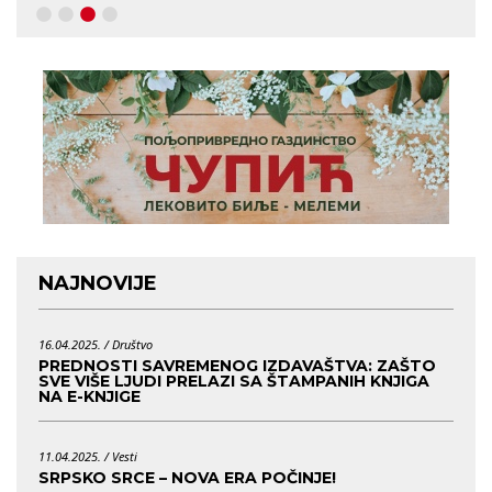
NAJNOVIJE
16.04.2025. /
Društvo
PREDNOSTI SAVREMENOG IZDAVAŠTVA: ZAŠTO
SVE VIŠE LJUDI PRELAZI SA ŠTAMPANIH KNJIGA
NA E-KNJIGE
11.04.2025. /
Vesti
SRPSKO SRCE – NOVA ERA POČINJE!