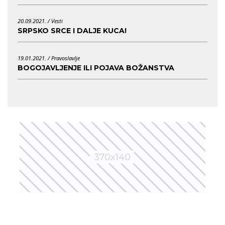
20.09.2021. /
Vesti
SRPSKO SRCE I DALJE KUCA!
19.01.2021. /
Pravoslavlje
BOGOJAVLJENJE ILI POJAVA BOŽANSTVA