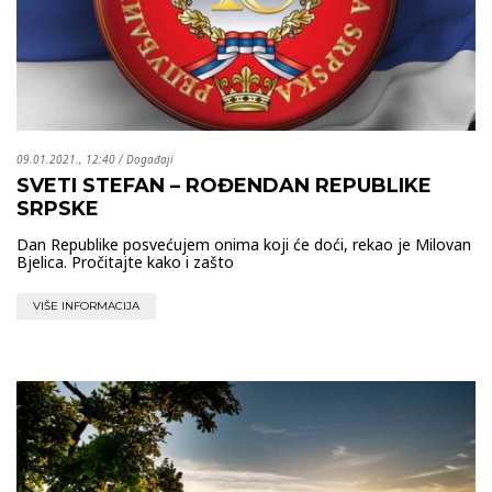
09.01.2021., 12:40
/
Događaji
SVETI STEFAN – ROĐENDAN REPUBLIKE
SRPSKE
Dan Republike posvećujem onima koji će doći, rekao je Milovan
Bjelica. Pročitajte kako i zašto
VIŠE INFORMACIJA