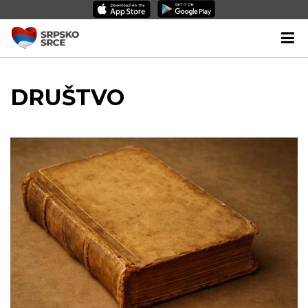
DRUŠTVO